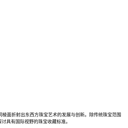
不同棱面折射出东西方珠宝艺术的发展与创新。除传统珠宝范围
探讨具有国际视野的珠宝收藏标准。