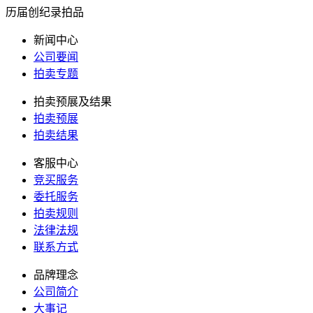
历届创纪录拍品
新闻中心
公司要闻
拍卖专题
拍卖预展及结果
拍卖预展
拍卖结果
客服中心
竞买服务
委托服务
拍卖规则
法律法规
联系方式
品牌理念
公司简介
大事记