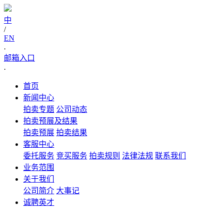
中
/
EN
.
邮箱入口
.
首页
新闻中心
拍卖专题
公司动态
拍卖预展及结果
拍卖预展
拍卖结果
客服中心
委托服务
竞买服务
拍卖规则
法律法规
联系我们
业务范围
关于我们
公司简介
大事记
诚聘英才