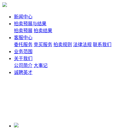
新闻中心
拍卖预展与结果
拍卖预展
拍卖结果
客服中心
委托服务
竞买服务
拍卖规则
法律法规
联系我们
业务范围
关于我们
公司简介
大事记
诚聘英才