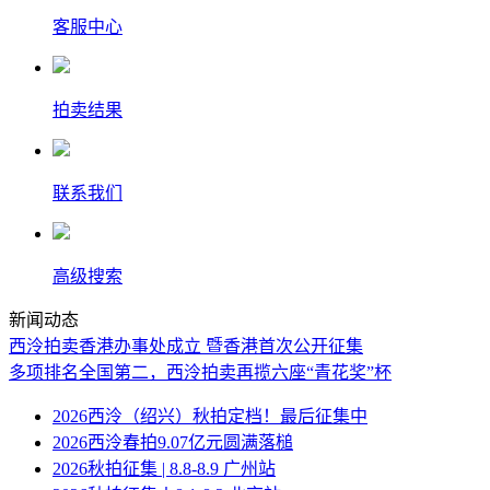
客服中心
拍卖结果
联系我们
高级搜索
新闻动态
西泠拍卖香港办事处成立 暨香港首次公开征集
多项排名全国第二，西泠拍卖再揽六座“青花奖”杯
2026西泠（绍兴）秋拍定档！最后征集中
2026西泠春拍9.07亿元圆满落槌
2026秋拍征集 | 8.8-8.9 广州站