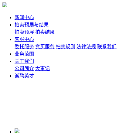
新闻中心
拍卖预展与结果
拍卖预展
拍卖结果
客服中心
委托服务
竞买服务
拍卖规则
法律法规
联系我们
业务范围
关于我们
公司简介
大事记
诚聘英才